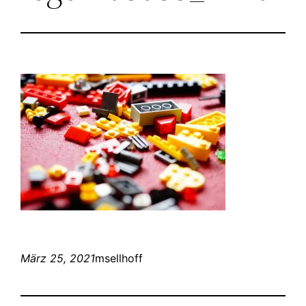
März 25, 2021
msellhoff