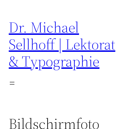
Zum
Inhalt
Dr. Michael
springen
Sellhoff | Lektorat
& Typographie
Bildschirmfoto