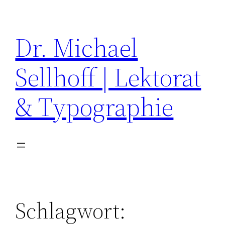
Zum
Inhalt
Dr. Michael
springen
Sellhoff | Lektorat
& Typographie
Schlagwort: